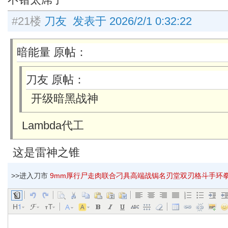
#21楼
刀友 发表于 2026/2/1 0:32:22
暗能量 原帖：
刀友 原帖：
开级暗黑战神
Lambda代工
这是雷神之锥
>>进入刀市
9mm厚行尸走肉联合刁具高端战锔名刃堂双刃格斗手环拳剑