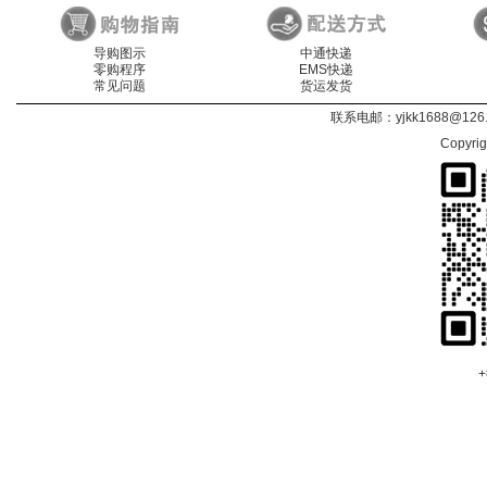
导购图示
中通快递
零购程序
EMS快递
常见问题
货运发货
联系电邮：
yjkk1688@126
Copyri
+