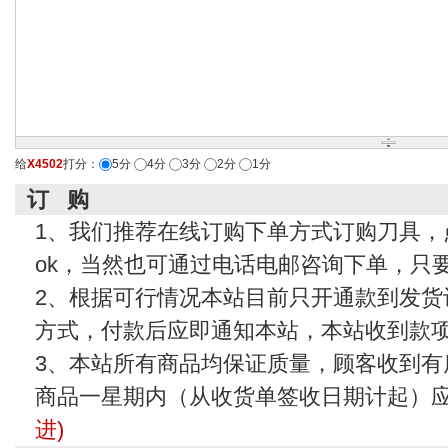
给
X4502
打分：
5分
4分
3分
2分
1分
订 购
1、我们推荐在线订购下单方式订购刀具，
ok，当然也可通过电话电邮咨询下单，只
2、根据可行情况本站目前只开通款到发货
方式，付款后应即通知本站，本站收到款
3、本站所有商品均保证质量，顾客收到有
商品一星期内（从收货单签收日期计起）
进)