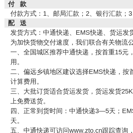
付 款
付款方式：1、邮局汇款；2、银行汇款；
配 送
发货方式：中通快递、EMS快递、货运发
为加快货物交付速度，我们联合有关物流
一、全国城区推荐中通快递，按首重15元
用。
二、偏远乡镇地区建议选择EMS快递，按首
计算费用。
三、大批订货适合货运发货，货运发货25KG
上免费送货。
四、正常到货时间：中通快递3—5天；EMS
天。
五、中通快递可访问www.zto.cn跟踪查