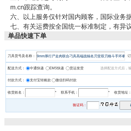
m.cn
跟踪查询。
六、以上服务仅针对国内顾客，国际业务
七、有关运费按全国统一标准制定，有异
单品快速下单
刀具货号及名称：
订
配送方式：
中通快递
EMS快递
货运发货
选择配送方式后，
付款方式：
支付宝转账款
微信扫码付款
收货姓名：
* 联系手机：
* 收货地址
验证码：