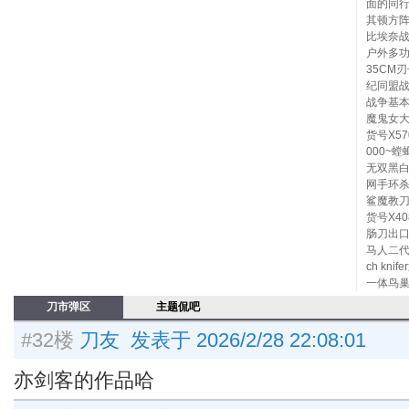
面的同
其顿方
比埃奈战
户外多功
35CM刃
纪同盟战
战争基本
魔鬼女大
货号X5
000~
无双黑白
网手环杀手
鲨魔教刀
货号X4
肠刀出口
马人二代超人
ch k
一体鸟巢
刀市弹区
主题侃吧
#32楼
刀友 发表于 2026/2/28 22:08:01
亦剑客的作品哈