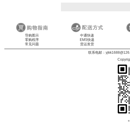
导购图示
中通快递
零购程序
EMS快递
常见问题
货运发货
联系电邮：
yjkk1688@126
Copyri
+