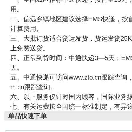
用。
二、偏远乡镇地区建议选择EMS快递，按首
计算费用。
三、大批订货适合货运发货，货运发货25KG
上免费送货。
四、正常到货时间：中通快递3—5天；EMS
天。
五、中通快递可访问www.zto.cn跟踪查
m.cn
跟踪查询。
六、以上服务仅针对国内顾客，国际业务
七、有关运费按全国统一标准制定，有异
单品快速下单