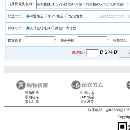
刀具货号及名称：
订
配送方式：
中通快递
EMS快递
货运发货
选择配送方式后，
付款方式：
支付宝转账款
微信扫码付款
收货姓名：
* 联系手机：
* 收货地址
验证码：
导购图示
中通快递
零购程序
EMS快递
常见问题
货运发货
联系电邮：
yjkk1688@126
Copyri