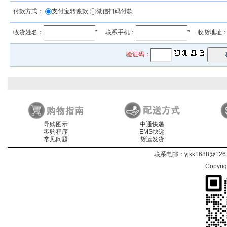
付款方式：
支付宝转账款
微信扫码付款
收货姓名：
* 联系手机：
* 收货地址
验证码：
导购图示
中通快递
零购程序
EMS快递
常见问题
货运发货
联系电邮：
yjkk1688@126
Copyri