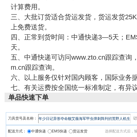
计算费用。
三、大批订货适合货运发货，货运发货25KG
上免费送货。
四、正常到货时间：中通快递3—5天；EMS
天。
五、中通快递可访问www.zto.cn跟踪查
m.cn
跟踪查询。
六、以上服务仅针对国内顾客，国际业务
七、有关运费按全国统一标准制定，有异
单品快速下单
刀具货号及名称：
订
配送方式：
中通快递
EMS快递
货运发货
选择配送方式后，