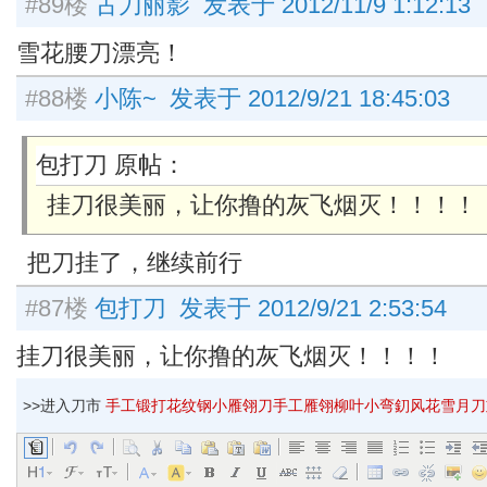
#89楼
古刀丽影 发表于 2012/11/9 1:12:13
雪花腰刀漂亮！
#88楼
小陈~ 发表于 2012/9/21 18:45:03
包打刀 原帖：
挂刀很美丽，让你撸的灰飞烟灭！！！！
把刀挂了，继续前行
#87楼
包打刀 发表于 2012/9/21 2:53:54
挂刀很美丽，让你撸的灰飞烟灭！！！！
>>进入刀市
手工锻打花纹钢小雁翎刀手工雁翎柳叶小弯釖风花雪月刀刘西