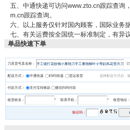
五、中通快递可访问www.zto.cn跟踪查
m.cn
跟踪查询。
六、以上服务仅针对国内顾客，国际业务
七、有关运费按全国统一标准制定，有异
单品快速下单
刀具货号及名称：
订
配送方式：
中通快递
EMS快递
货运发货
选择配送方式后，
付款方式：
支付宝转账款
微信扫码付款
收货姓名：
* 联系手机：
* 收货地址
验证码：