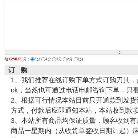
给
X2582
打分：
5分
4分
3分
2分
1分
订 购
1、我们推荐在线订购下单方式订购刀具，
ok，当然也可通过电话电邮咨询下单，只
2、根据可行情况本站目前只开通款到发货
方式，付款后应即通知本站，本站收到款
3、本站所有商品均保证质量，顾客收到有
商品一星期内（从收货单签收日期计起）