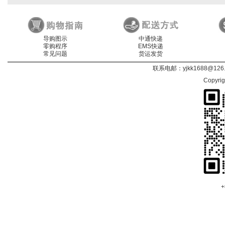
导购图示
中通快递
零购程序
EMS快递
常见问题
货运发货
联系电邮：
yjkk1688@126
Copyri
+