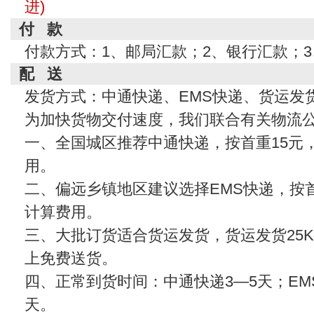
进)
付 款
付款方式：1、邮局汇款；2、银行汇款；
配 送
发货方式：中通快递、EMS快递、货运发
为加快货物交付速度，我们联合有关物流
一、全国城区推荐中通快递，按首重15元
用。
二、偏远乡镇地区建议选择EMS快递，按首
计算费用。
三、大批订货适合货运发货，货运发货25KG
上免费送货。
四、正常到货时间：中通快递3—5天；EMS
天。