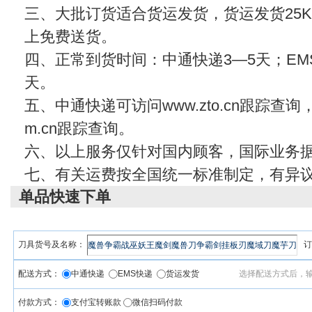
三、大批订货适合货运发货，货运发货25KG
上免费送货。
四、正常到货时间：中通快递3—5天；EMS
天。
五、中通快递可访问www.zto.cn跟踪查
m.cn
跟踪查询。
六、以上服务仅针对国内顾客，国际业务
七、有关运费按全国统一标准制定，有异
单品快速下单
刀具货号及名称：
订
配送方式：
中通快递
EMS快递
货运发货
选择配送方式后，
付款方式：
支付宝转账款
微信扫码付款