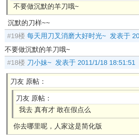
不要做沉默的羊刀哦~
沉默的刀样~~
#19楼
每天用刀叉消磨大好时光~ 发表于 2011/3
不要做沉默的羊刀哦~
#18楼
刀小妹~ 发表于 2011/1/18 18:51:51
刀友 原帖：
刀友 原帖：
我去 真有才 敢在假点么
你去哪里呢，人家这是简化版