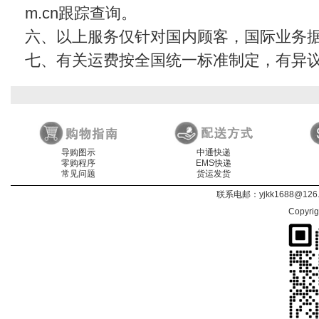
m.cn
跟踪查询。
六、以上服务仅针对国内顾客，国际业务
七、有关运费按全国统一标准制定，有异
导购图示
中通快递
零购程序
EMS快递
常见问题
货运发货
联系电邮：
yjkk1688@126
Copyri