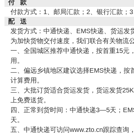
付 款
付款方式：1、邮局汇款；2、银行汇款；
配 送
发货方式：中通快递、EMS快递、货运发
为加快货物交付速度，我们联合有关物流
一、全国城区推荐中通快递，按首重15元
用。
二、偏远乡镇地区建议选择EMS快递，按首
计算费用。
三、大批订货适合货运发货，货运发货25KG
上免费送货。
四、正常到货时间：中通快递3—5天；EMS
天。
五、中通快递可访问www.zto.cn跟踪查