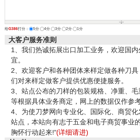
给
G386
打分：
5分
4分
3分
2分
1分
大客户服务准则
1、我们热诚拓展出口加工业务，欢迎国内
宜。
2、欢迎客户和各种团体来样定做各种刀具
们对来样定做客户提供优惠便捷服务。
3、站点公布的刀样的包装规格、净重、毛
等根据具体业务商定，网上的数据仅作参
4、为使刀梦网向专业化、国际化、商贸化
站点，本站向有志于五金和电子商贸事业的
胸怀行动起来!”
(详细请进)