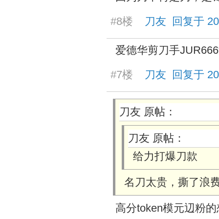
#8楼
刀友 回复于 2026/
爱德华剪刀手JUR66
#7楼
刀友 回复于 2026/
刀友 原帖：
刀友 原帖：
给力打爆刀款
名刀太贵，撕了浪
高分token模元辺粉