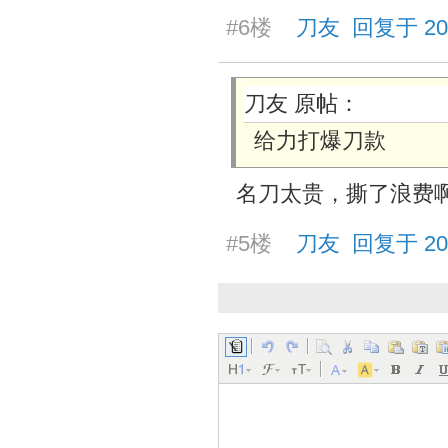
#6楼
刀友 回复于 2026/
刀友 原帖：
给力打爆刀款
名刀太贵，撕了浪费
#5楼
刀友 回复于 2026/