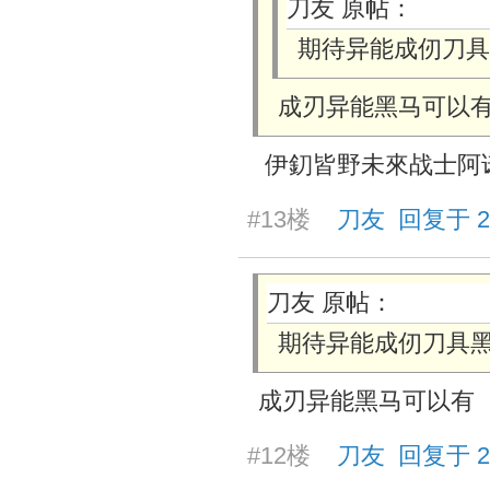
刀友 原帖：
期待异能成仞刀具
成刃异能黑马可以
伊釖皆野未來战士阿诺
#13楼
刀友 回复于 2026
刀友 原帖：
期待异能成仞刀具
成刃异能黑马可以有
#12楼
刀友 回复于 2026