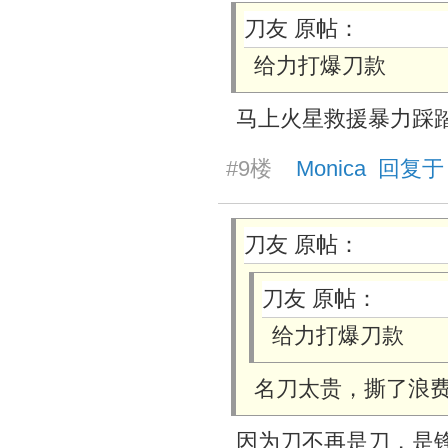
刀友 原帖：
给力打爆刀款
马上火星救援
暴力踩
#9楼
Monica 回复于 2
刀友 原帖：
刀友 原帖：
给力打爆刀款
名刀太贵，撕了浪
因为刀不再是刀，是