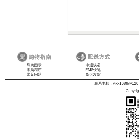
导购图示
中通快递
零购程序
EMS快递
常见问题
货运发货
联系电邮：
yjkk1688@126
Copyri